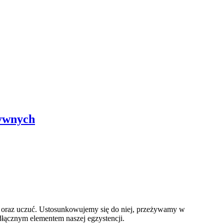
tywnych
ji oraz uczuć. Ustosunkowujemy się do niej, przeżywamy w
dłącznym elementem naszej egzystencji.