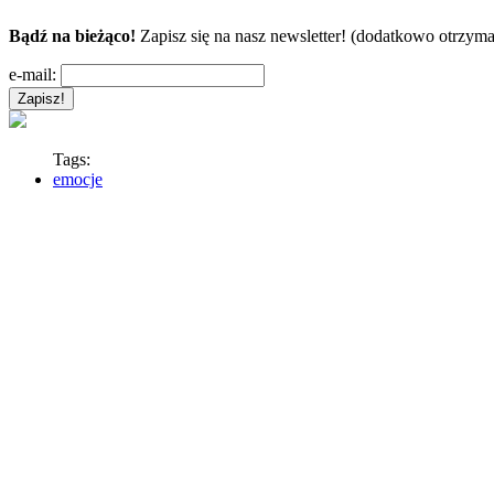
Bądź na bieżąco!
Zapisz się na nasz newsletter! (dodatkowo otrzyma
e-mail:
Tags:
emocje