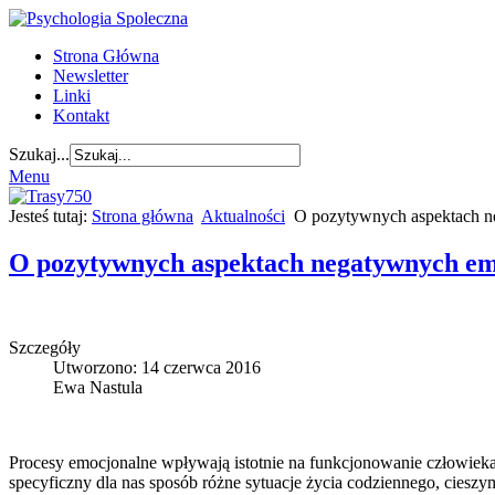
Strona Główna
Newsletter
Linki
Kontakt
Szukaj...
Menu
Jesteś tutaj:
Strona główna
Aktualności
O pozytywnych aspektach n
O pozytywnych aspektach negatywnych emo
Szczegóły
Utworzono: 14 czerwca 2016
Ewa Nastula
Procesy emocjonalne wpływają istotnie na funkcjonowanie człowieka
specyficzny dla nas sposób różne sytuacje życia codziennego, ciesz