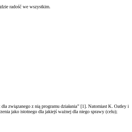
jdzie radość we wszystkim.
dla związanego z nią programu działania” [1]. Natomiast K. Oatley i
ia jako istotnego dla jakiejś ważnej dla niego sprawy (celu);