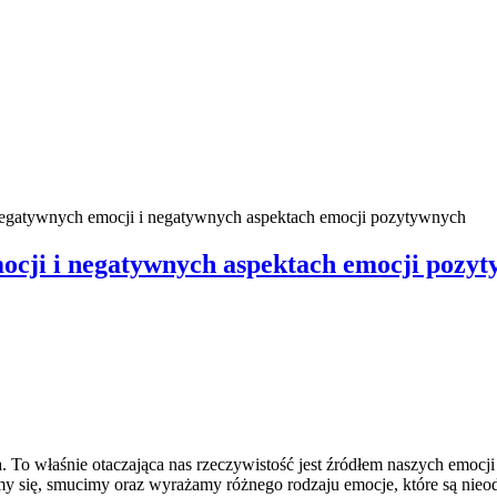
egatywnych emocji i negatywnych aspektach emocji pozytywnych
cji i negatywnych aspektach emocji pozy
. To właśnie otaczająca nas rzeczywistość jest źródłem naszych emoc
ymy się, smucimy oraz wyrażamy różnego rodzaju emocje, które są nieo