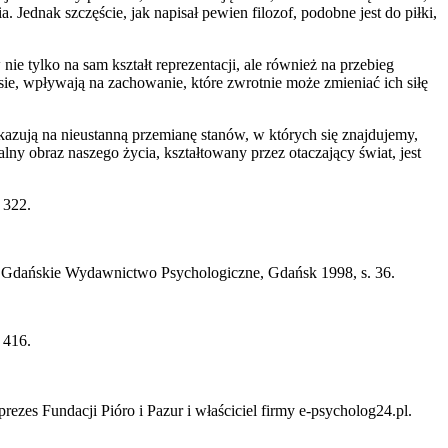
Jednak szczęście, jak napisał pewien filozof, podobne jest do piłki,
 tylko na sam kształt reprezentacji, ale również na przebieg
sie, wpływają na zachowanie, które zwrotnie może zmieniać ich siłę
azują na nieustanną przemianę stanów, w których się znajdujemy,
ny obraz naszego życia, kształtowany przez otaczający świat, jest
 322.
 Gdańskie Wydawnictwo Psychologiczne, Gdańsk 1998, s. 36.
 416.
rezes Fundacji Pióro i Pazur i właściciel firmy e-psycholog24.pl.