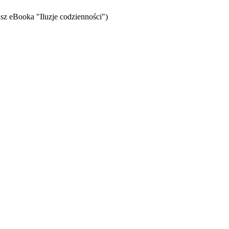
sz eBooka "Iluzje codzienności")