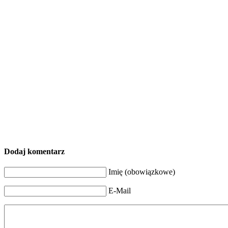
Dodaj komentarz
Imię (obowiązkowe)
E-Mail