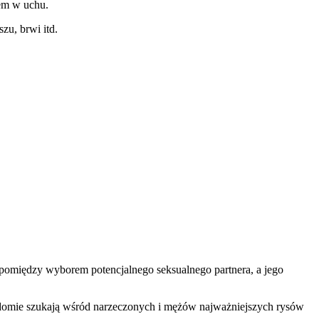
em w uchu.
zu, brwi itd.
 pomiędzy wyborem potencjalnego seksualnego partnera, a jego
wiadomie szukają wśród narzeczonych i mężów najważniejszych rysów