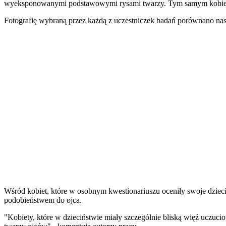
wyeksponowanymi podstawowymi rysami twarzy. Tym samym kobiety 
Fotografię wybraną przez każdą z uczestniczek badań porównano nast
Wśród kobiet, które w osobnym kwestionariuszu oceniły swoje dzieci
podobieństwem do ojca.
"Kobiety, które w dzieciństwie miały szczególnie bliską więź uczuc