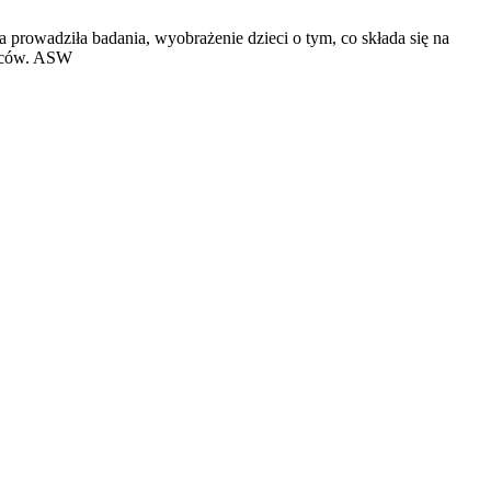
rowadziła badania, wyobrażenie dzieci o tym, co składa się na
dziców. ASW