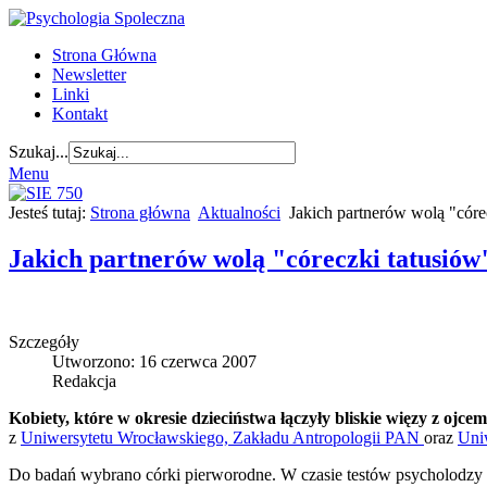
Strona Główna
Newsletter
Linki
Kontakt
Szukaj...
Menu
Jesteś tutaj:
Strona główna
Aktualności
Jakich partnerów wolą "córe
Jakich partnerów wolą "córeczki tatusiów
Szczegóły
Utworzono: 16 czerwca 2007
Redakcja
Kobiety, które w okresie dzieciństwa łączyły bliskie więzy z oj
z
Uniwersytetu Wrocławskiego, Zakładu Antropologii PAN
oraz
Uni
Do badań wybrano córki pierworodne. W czasie testów psycholodzy d