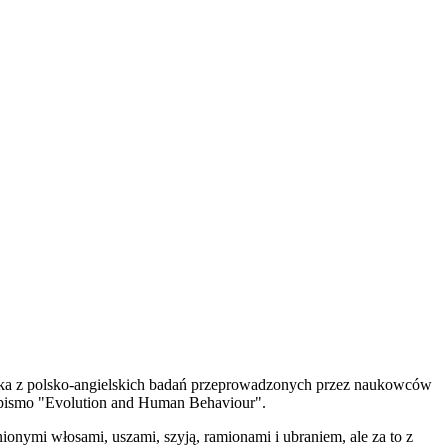
ka z polsko-angielskich badań przeprowadzonych przez naukowców
 pismo "Evolution and Human Behaviour".
nymi włosami, uszami, szyją, ramionami i ubraniem, ale za to z