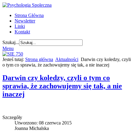
Strona Główna
Newsletter
Linki
Kontakt
Szukaj...
Menu
Jesteś tutaj:
Strona główna
Aktualności
Darwin czy koledzy, czyli
o tym co sprawia, że zachowujemy się tak, a nie inaczej
Darwin czy koledzy, czyli o tym co
sprawia, że zachowujemy się tak, a nie
inaczej
Szczegóły
Utworzono: 08 czerwca 2015
Joanna Michalska