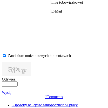
Imię (obowiązkowe)
E-Mail
Zawiadom mnie o nowych komentarzach
Odśwież
Wyślij
JComments
3 sposoby na lepsze samopoczucie w pracy