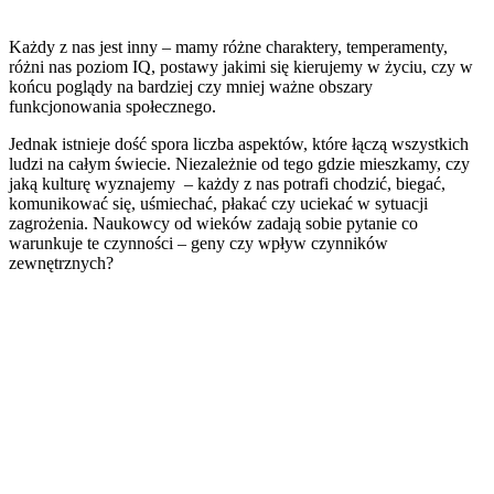
Każdy z nas jest inny – mamy różne charaktery, temperamenty,
różni nas poziom IQ, postawy jakimi się kierujemy w życiu, czy w
końcu poglądy na bardziej czy mniej ważne obszary
funkcjonowania społecznego.
Jednak istnieje dość spora liczba aspektów, które łączą wszystkich
ludzi na całym świecie. Niezależnie od tego gdzie mieszkamy, czy
jaką kulturę wyznajemy – każdy z nas potrafi chodzić, biegać,
komunikować się, uśmiechać, płakać czy uciekać w sytuacji
zagrożenia. Naukowcy od wieków zadają sobie pytanie co
warunkuje te czynności – geny czy wpływ czynników
zewnętrznych?