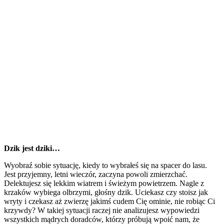
Dzik jest dziki…
Wyobraź sobie sytuację, kiedy to wybrałeś się na spacer do lasu.
Jest przyjemny, letni wieczór, zaczyna powoli zmierzchać.
Delektujesz się lekkim wiatrem i świeżym powietrzem. Nagle z
krzaków wybiega olbrzymi, głośny dzik. Uciekasz czy stoisz jak
wryty i czekasz aż zwierzę jakimś cudem Cię ominie, nie robiąc Ci
krzywdy? W takiej sytuacji raczej nie analizujesz wypowiedzi
wszystkich mądrych doradców, którzy próbują wpoić nam, że