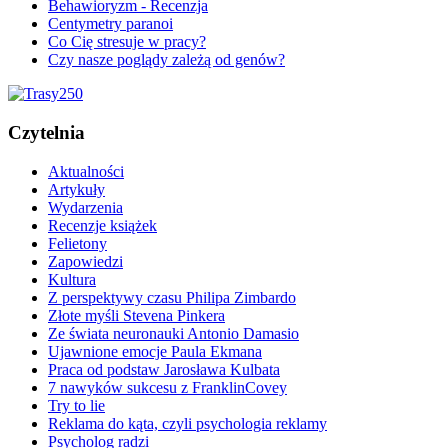
Behawioryzm - Recenzja
Centymetry paranoi
Co Cię stresuje w pracy?
Czy nasze poglądy zależą od genów?
Czytelnia
Aktualności
Artykuły
Wydarzenia
Recenzje książek
Felietony
Zapowiedzi
Kultura
Z perspektywy czasu Philipa Zimbardo
Złote myśli Stevena Pinkera
Ze świata neuronauki Antonio Damasio
Ujawnione emocje Paula Ekmana
Praca od podstaw Jarosława Kulbata
7 nawyków sukcesu z FranklinCovey
Try to lie
Reklama do kąta, czyli psychologia reklamy
Psycholog radzi