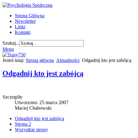
Strona Główna
Newsletter
Linki
Kontakt
Szukaj...
Menu
Jesteś tutaj:
Strona główna
Aktualności
Odgadnij kto jest zabójcą
Odgadnij kto jest zabójcą
Szczegóły
Utworzono: 25 marca 2007
Maciej Chabowski
Odgadnij kto jest zabójcą
Strona 2
Wszystkie strony