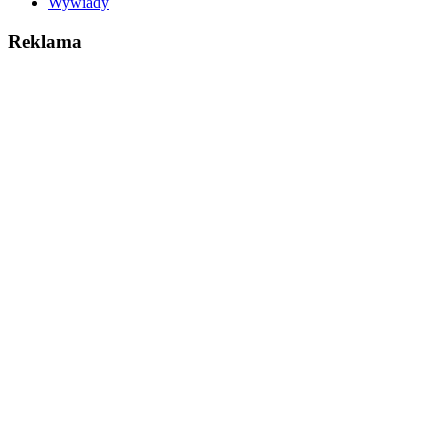
Wywiady
Reklama