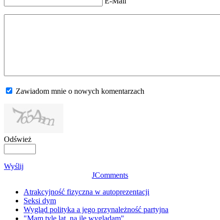
E-Mail
Zawiadom mnie o nowych komentarzach
Odśwież
Wyślij
JComments
Atrakcyjność fizyczna w autoprezentacji
Seksi dym
Wygląd polityka a jego przynależność partyjna
"Mam tyle lat, na ile wyglądam"