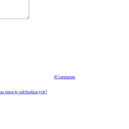
JComments
 na emocje odchodzących?