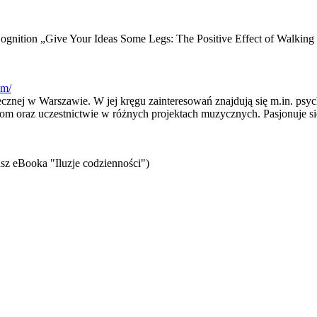
ognition „Give Your Ideas Some Legs: The Positive Effect of Walking
om/
cznej w Warszawie. W jej kręgu zainteresowań znajdują się m.in. psy
om oraz uczestnictwie w różnych projektach muzycznych. Pasjonuje się
sz eBooka "Iluzje codzienności")