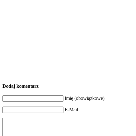
Dodaj komentarz
Imię (obowiązkowe)
E-Mail