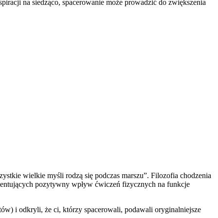
piracji na siedząco, spacerowanie może prowadzić do zwiększenia
stkie wielkie myśli rodzą się podczas marszu”. Filozofia chodzenia
umentujących pozytywny wpływ ćwiczeń fizycznych na funkcje
) i odkryli, że ci, którzy spacerowali, podawali oryginalniejsze