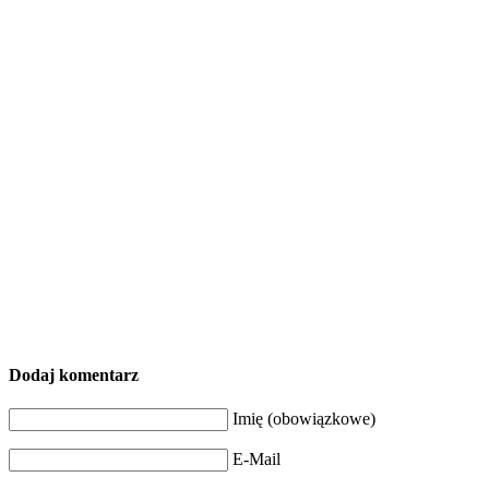
Dodaj komentarz
Imię (obowiązkowe)
E-Mail