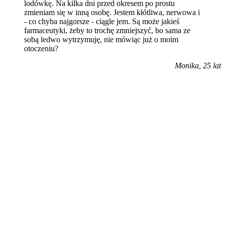
lodówkę. Na kilka dni przed okresem po prostu
zmieniam się w inną osobę. Jestem kłótliwa, nerwowa i
- co chyba najgorsze - ciągle jem. Są może jakieś
farmaceutyki, żeby to trochę zmniejszyć, bo sama ze
sobą ledwo wytrzymuję, nie mówiąc już o moim
otoczeniu?
Monika, 25 lat