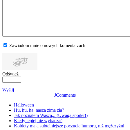
Zawiadom mnie o nowych komentarzach
Odśwież
Wyślij
JComments
Halloween
Hu, hu, ha, nasza zima zła?
Jak poznałem Waszą... (Uwaga spoiler!)
Kiedy lepiej nie wybaczać
Kobiety mają subtelniejsze poczucie humoru, niż mężczyźni