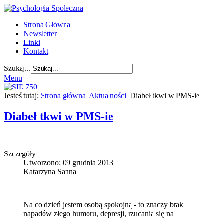
Strona Główna
Newsletter
Linki
Kontakt
Szukaj...
Menu
Jesteś tutaj:
Strona główna
Aktualności
Diabeł tkwi w PMS-ie
Diabeł tkwi w PMS-ie
Szczegóły
Utworzono: 09 grudnia 2013
Katarzyna Sanna
Na co dzień jestem osobą spokojną - to znaczy brak
napadów złego humoru, depresji, rzucania się na