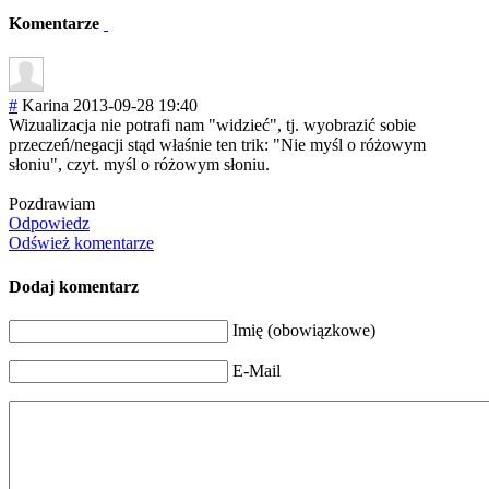
Komentarze
#
Karina
2013-09-28 19:40
Wizualizacja nie potrafi nam "widzieć", tj. wyobrazić sobie
przeczeń/negacj
i stąd właśnie ten trik: "Nie myśl o różowym
słoniu", czyt. myśl o różowym słoniu.
Pozdrawiam
Odpowiedz
Odśwież komentarze
Dodaj komentarz
Imię (obowiązkowe)
E-Mail