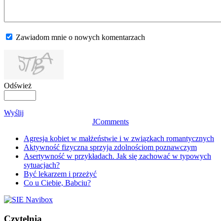
Zawiadom mnie o nowych komentarzach
Odśwież
Wyślij
JComments
Agresja kobiet w małżeństwie i w związkach romantycznych
Aktywność fizyczna sprzyja zdolnościom poznawczym
Asertywność w przykładach. Jak się zachować w typowych
sytuacjach?
Być lekarzem i przeżyć
Co u Ciebie, Babciu?
Czytelnia