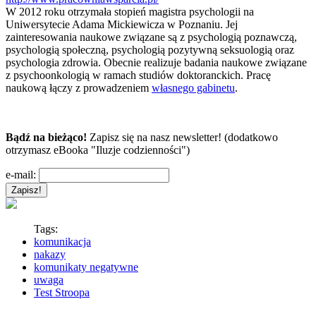
W 2012 roku otrzymała stopień magistra psychologii na
Uniwersytecie Adama Mickiewicza w Poznaniu. Jej
zainteresowania naukowe związane są z psychologią poznawczą,
psychologią społeczną, psychologią pozytywną seksuologią oraz
psychologia zdrowia. Obecnie realizuje badania naukowe związane
z psychoonkologią w ramach studiów doktoranckich. Pracę
naukową łączy z prowadzeniem
własnego gabinetu
.
Bądź na bieżąco!
Zapisz się na nasz newsletter! (dodatkowo
otrzymasz eBooka "Iluzje codzienności")
e-mail:
Tags:
komunikacja
nakazy
komunikaty negatywne
uwaga
Test Stroopa