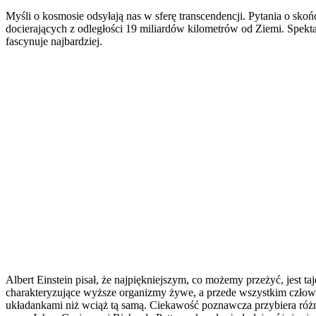
Myśli o kosmosie odsyłają nas w sferę transcendencji. Pytania o sko
docierających z odległości 19 miliardów kilometrów od Ziemi. Spektak
fascynuje najbardziej.
Albert Einstein pisał, że najpiękniejszym, co możemy przeżyć, jest 
charakteryzujące wyższe organizmy żywe, a przede wszystkim człow
układankami niż wciąż tą samą. Ciekawość poznawcza przybiera różn