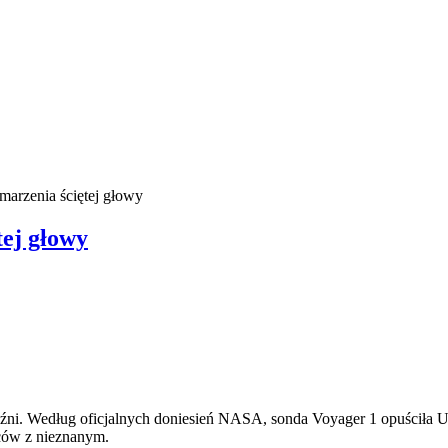
 marzenia ściętej głowy
tej głowy
źni. Według oficjalnych doniesień NASA, sonda Voyager 1 opuściła Uk
wców z nieznanym.